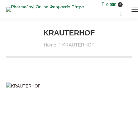
0,00
€
0
Search:
KRAUTERHOF
You are here:
Home
KRAUTERHOF