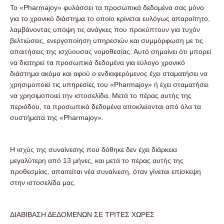
Το «Pharmajoy» φυλάσσει τα προσωπικά δεδομένα σας μόνο
για το χρονικό διάστημα το οποίο κρίνεται ευλόγως απαραίτητο,
λαμβάνοντας υπόψη τις ανάγκες που προκύπτουν για τυχόν
βελτιώσεις, ενεργοποίηση υπηρεσιών και συμμόρφωση με τις
απαιτήσεις της ισχύουσας νομοθεσίας. Αυτό σημαίνει ότι μπορεί
να διατηρεί τα προσωπικά δεδομένα για εύλογο χρονικό
διάστημα ακόμα και αφού ο ενδιαφερόμενος έχει σταματήσει να
χρησιμοποιεί τις υπηρεσίες του «Pharmajoy» ή έχει σταματήσει
να χρησιμοποιεί την ιστοσελίδα. Μετά το πέρας αυτής της
περιόδου, τα προσωπικά δεδομένα αποκλείονται από όλα τα
συστήματα της «Pharmajoy».
Η ισχύς της συναίνεσης που δόθηκε δεν έχει διάρκεια
μεγαλύτερη από 13 μήνες, και μετά το πέρας αυτής της
προθεσμίας, απαιτείται νέα συναίνεση, όταν γίνεται επίσκεψη
στην ιστοσελίδα μας.
ΔΙΑΒΙΒΑΣΗ ΔΕΔΟΜΕΝΩΝ ΣΕ ΤΡΙΤΕΣ ΧΩΡΕΣ