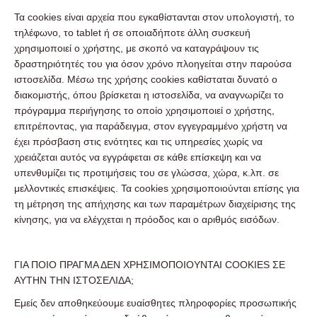
Τα cookies είναι αρχεία που εγκαθίστανται στον υπολογιστή, το
τηλέφωνο, το tablet ή σε οποιαδήποτε άλλη συσκευή
χρησιμοποιεί ο χρήστης, με σκοπό να καταγράψουν τις
δραστηριότητές του για όσον χρόνο πλοηγείται στην παρούσα
ιστοσελίδα. Μέσω της χρήσης cookies καθίσταται δυνατό ο
διακομιστής, όπου βρίσκεται η ιστοσελίδα, να αναγνωρίζει το
πρόγραμμα περιήγησης το οποίο χρησιμοποιεί ο χρήστης,
επιτρέποντας, για παράδειγμα, στον εγγεγραμμένο χρήστη να
έχει πρόσβαση στις ενότητες και τις υπηρεσίες χωρίς να
χρειάζεται αυτός να εγγράφεται σε κάθε επίσκεψη και να
υπενθυμίζει τις προτιμήσεις του σε γλώσσα, χώρα, κ.λπ. σε
μελλοντικές επισκέψεις. Τα cookies χρησιμοποιούνται επίσης για
τη μέτρηση της απήχησης και των παραμέτρων διαχείρισης της
κίνησης, για να ελέγχεται η πρόοδος και ο αριθμός εισόδων.
ΓΙΑ ΠΟΙΟ ΠΡΑΓΜΑ ΔΕΝ ΧΡΗΣΙΜΟΠΟΙΟΥΝΤΑΙ COOKIES ΣΕ
ΑΥΤΗΝ ΤΗΝ ΙΣΤΟΣΕΛΙΔΑ;
Εμείς δεν αποθηκεύουμε ευαίσθητες πληροφορίες προσωπικής