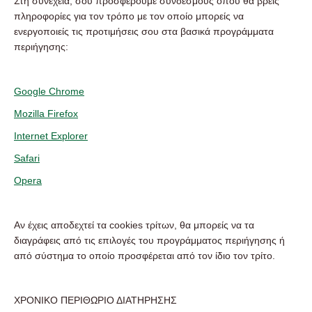
Στη συνέχεια, σου προσφέρουμε συνδέσμους όπου θα βρεις
πληροφορίες για τον τρόπο με τον οποίο μπορείς να
ενεργοποιείς τις προτιμήσεις σου στα βασικά προγράμματα
περιήγησης:
Google Chrome
Mozilla Firefox
Internet Explorer
Safari
Opera
Αν έχεις αποδεχτεί τα cookies τρίτων, θα μπορείς να τα
διαγράφεις από τις επιλογές του προγράμματος περιήγησης ή
από σύστημα το οποίο προσφέρεται από τον ίδιο τον τρίτο.
ΧΡΟΝΙΚΟ ΠΕΡΙΘΩΡΙΟ ΔΙΑΤΗΡΗΣΗΣ