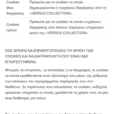
Cookies
Πρόκειται για τα cookies τα οποία
ίδιας
δημιουργούνται ή τυγχάνουν διαχείρισης από τη
διαχείρισης
«VERSUS COLLECTION».
Πρόκειται για τα cookies τα οποία τυγχάνουν
Cookies
διαχείρισης από άλλους παρόχους υπηρεσιών,
τρίτων
εκτός της «VERSUS COLLECTION».
ΠΩΣ ΜΠΟΡΩ ΝΑ ΑΠΕΝΕΡΓΟΠΟΙΗΣΩ ΤΗ ΧΡΗΣΗ ΤΩΝ
COOKIES ΚΑΙ ΝΑ ΔΙΑΓΡΑΨΩ ΑΥΤΑ ΠΟΥ ΕΙΝΑΙ ΗΔΗ
ΕΓΚΑΤΕΣΤΗΜΕΝΑ;
Μπορείς να επιτρέπεις, να αποκλείεις ή να διαγράφεις τα cookies
τα οποία εγκαθίστανται στον εξοπλισμό σου μέσω της ρύθμισης
των επιλογών του προγράμματος περιήγησής σου στο
διαδίκτυο. Σε περίπτωση που αποκλείσεις τα cookies, ενδέχεται
ορισμένες υπηρεσίες οι οποίες χρειάζονται τη χρήση τους να μην
είναι διαθέσιμες για εσένα.