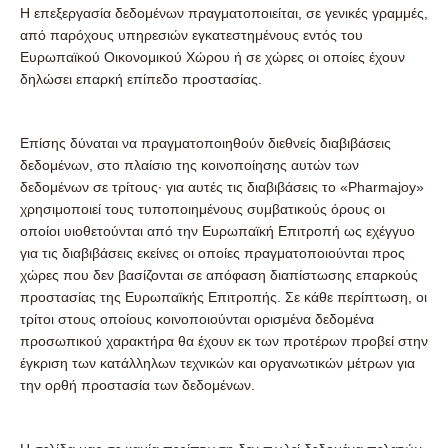
Η επεξεργασία δεδομένων πραγματοποιείται, σε γενικές γραμμές,
από παρόχους υπηρεσιών εγκατεστημένους εντός του
Ευρωπαϊκού Οικονομικού Χώρου ή σε χώρες οι οποίες έχουν
δηλώσει επαρκή επίπεδο προστασίας.
Επίσης δύναται να πραγματοποιηθούν διεθνείς διαβιβάσεις
δεδομένων, στο πλαίσιο της κοινοποίησης αυτών των
δεδομένων σε τρίτους· για αυτές τις διαβιβάσεις το «Pharmajoy»
χρησιμοποιεί τους τυποποιημένους συμβατικούς όρους οι
οποίοι υιοθετούνται από την Ευρωπαϊκή Επιτροπή ως εχέγγυο
για τις διαβιβάσεις εκείνες οι οποίες πραγματοποιούνται προς
χώρες που δεν βασίζονται σε απόφαση διαπίστωσης επαρκούς
προστασίας της Ευρωπαϊκής Επιτροπής. Σε κάθε περίπτωση, οι
τρίτοι στους οποίους κοινοποιούνται ορισμένα δεδομένα
προσωπικού χαρακτήρα θα έχουν εκ των προτέρων προβεί στην
έγκριση των κατάλληλων τεχνικών και οργανωτικών μέτρων για
την ορθή προστασία των δεδομένων.