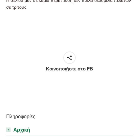
Η σελίδα μας σε καμία περίπτωση δεν πωλεί δεδομένα πελατών
σε τρίτους.
Κοινοποιήστε στο FB
Πληροφορίες
Αρχική