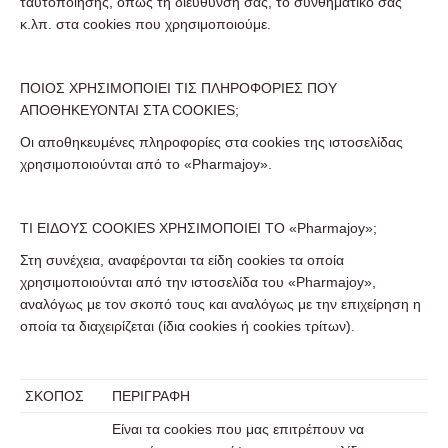
ταυτοποίησης, όπως τη διεύθυνσή σας, το συνθηματικό σας
κ.λπ. στα cookies που χρησιμοποιούμε.
ΠΟΙΟΣ ΧΡΗΣΙΜΟΠΟΙΕΙ ΤΙΣ ΠΛΗΡΟΦΟΡΙΕΣ ΠΟΥ
ΑΠΟΘΗΚΕΥΟΝΤΑΙ ΣΤΑ COOKIES;
Οι αποθηκευμένες πληροφορίες στα cookies της ιστοσελίδας
χρησιμοποιούνται από το «Pharmajoy».
ΤΙ ΕΙΔΟΥΣ COOKIES ΧΡΗΣΙΜΟΠΟΙΕΙ ΤΟ «Pharmajoy»;
Στη συνέχεια, αναφέρονται τα είδη cookies τα οποία
χρησιμοποιούνται από την ιστοσελίδα του «Pharmajoy»,
αναλόγως με τον σκοπό τους και αναλόγως με την επιχείρηση η
οποία τα διαχειρίζεται (ίδια cookies ή cookies τρίτων).
ΣΚΟΠΟΣ
ΠΕΡΙΓΡΑΦΗ
Είναι τα cookies που μας επιτρέπουν να