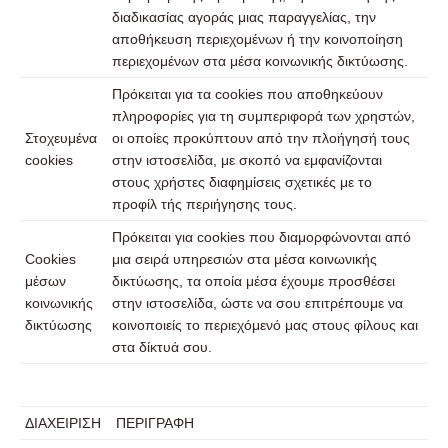
διαδικασίας αγοράς μιας παραγγελίας, την
αποθήκευση περιεχομένων ή την κοινοποίηση
περιεχομένων στα μέσα κοινωνικής δικτύωσης.
Πρόκειται για τα cookies που αποθηκεύουν
πληροφορίες για τη συμπεριφορά των χρηστών,
Στοχευμένα
οι οποίες προκύπτουν από την πλοήγησή τους
cookies
στην ιστοσελίδα, με σκοπό να εμφανίζονται
στους χρήστες διαφημίσεις σχετικές με το
προφίλ τής περιήγησης τους.
Πρόκειται για cookies που διαμορφώνονται από
Cookies
μια σειρά υπηρεσιών στα μέσα κοινωνικής
μέσων
δικτύωσης, τα οποία μέσα έχουμε προσθέσει
κοινωνικής
στην ιστοσελίδα, ώστε να σου επιτρέπουμε να
δικτύωσης
κοινοποιείς το περιεχόμενό μας στους φίλους και
στα δίκτυά σου.
ΔΙΑΧΕΙΡΙΣΗ
ΠΕΡΙΓΡΑΦΗ