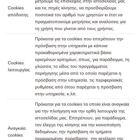
μετρούμε τις επισκέψεις στην ιστοσελίδας μας
Cookies
και τις πηγές κίνησης, να προσδιορίζουμε
απόδοσης
ποσοτικά τον αριθμό των χρηστών κι έτσι να
πραγματοποιούμε μετρήσεις και αναλύσεις για
τη χρήση που γίνεται από τους χρήστες.
Πρόκειται για τα cookies που επιτρέπουν την
πρόσβαση στην υπηρεσία με κάποια
προκαθορισμένα χαρακτηριστικά βάσει
ορισμένων κριτηρίων, όπως, για παράδειγμα, τη
Cookies
γλώσσα, το είδος του προγράμματος
λειτουργίας
περιήγησης μέσα από το οποίο παρέχεται η
πρόσβαση στην υπηρεσία, τις περιφερειακές
ρυθμίσεις από όπου παρέχεται η πρόσβαση
στην υπηρεσία, κ.λπ.
Πρόκειται για τα cookies τα οποία είναι αναγκαία
για την πλοήγηση και την ορθή λειτουργία της
ιστοσελίδας μας. Επιτρέπουν, για παράδειγμα,
τον έλεγχο της κίνησης και την κοινοποίηση
Αναγκαία
δεδομένων, την πρόσβαση σε τμήματα
cookies
περιορισμένης πρόσβασης, την εκτέλεση της