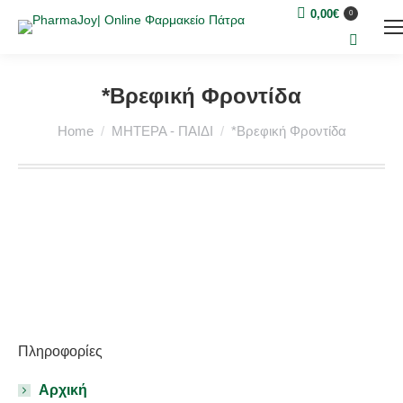
0,00
€
0
Search:
*Βρεφική Φροντίδα
You are here:
Home
ΜΗΤΕΡΑ - ΠΑΙΔΙ
*Βρεφική Φροντίδα
Πληροφορίες
Αρχική