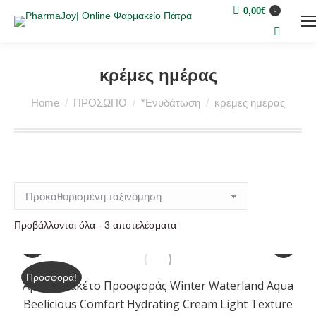
0,00
€
0
Search:
κρέμες ημέρας
You are here:
Home
ΠΡΟΣΩΠΟ
*Ενυδάτωση
κρέμες ημέρας
Προβάλλονται όλα - 3 αποτελέσματα
Προσφορά!
Apivita Πακέτο Προσφοράς Winter Waterland Aqua
Beelicious Comfort Hydrating Cream Light Texture