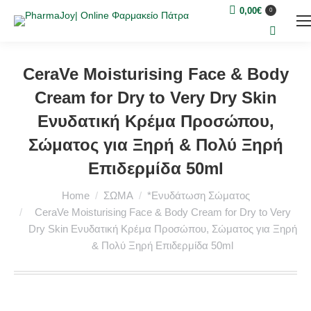
0,00
€
0
Search:
CeraVe Moisturising Face & Body
Cream for Dry to Very Dry Skin
Ενυδατική Κρέμα Προσώπου,
Σώματος για Ξηρή & Πολύ Ξηρή
Επιδερμίδα 50ml
You are here:
Home
ΣΩΜΑ
*Ενυδάτωση Σώματος
CeraVe Moisturising Face & Body Cream for Dry to Very
Dry Skin Ενυδατική Κρέμα Προσώπου, Σώματος για Ξηρή
& Πολύ Ξηρή Επιδερμίδα 50ml