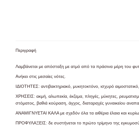
Περιγραφή
Λαμβάνεται με απόσταξη με ατμό από τα πράσινα μέρη του φυ
Ανήκει στις μεσαίες νότες.
ΙΔΙΟΤΗΤΕΣ: αντιβακτηριακό, μυκητοκτόνο, ισχυρό αιμοστατικό, 
ΧΡΗΣΕΙΣ: ακμή, αλωπεκία, έκζεμα, πληγές, μύκητες, ρευματισμοί
στόματος, βαθιά κούραση, άγχος, διαταραχές γυναικείου ανα
ΑΝΑΜΙΓΝΥΕΤΑΙ ΚΑΛΑ με σχεδόν όλα τα αιθέρια έλαια και κυρίως
ΠΡΟΦΥΛΑΞΕΙΣ: δε συστήνεται το πρώτο τρίμηνο της εγκυμοσ