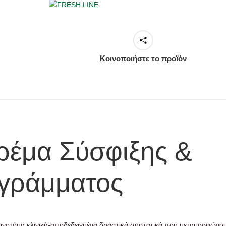
Κοινοποιήστε το προϊόν
Κρέμα Σύσφιξης &
γράμματος
ινοτόμα κλινικά-αποδεδειγμένα δραστικά συστατικά που μεταμορφώνο