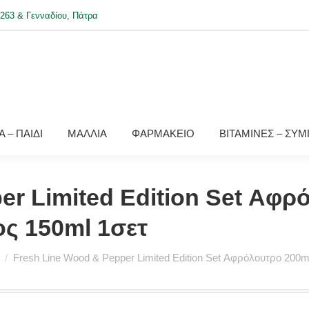
263 & Γενναδίου, Πάτρα
 – ΠΑΙΔΙ
ΜΑΛΛΙΑ
ΦΑΡΜΑΚΕΙΟ
ΒΙΤΑΜΙΝΕΣ – ΣΥ
er Limited Edition Set Αφρ
ς 150ml 1σετ
Fresh Line Wood & Pepper Limited Edition Set Αφρόλουτρο 200