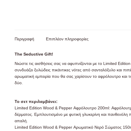
Περιγραφή
Επιπλέον πληροφορίες
The Seductive Gift!
Νιώστε τις αισθήσεις σας να αφυπνίζονται με το Limited Editi
συνδυάζει ξυλώδεις πικάντικες νότες από σανταλόξυλο και πιπέ
αρωματική εμπειρία που θα σας χαρίσουν το αφρόλουτρο και το
δύο.
Το σετ περιλαμβάνει:
Limited Edition Wood & Pepper Αφρόλουτρο 200ml: Αφρόλουτρ
δέρματος. Εμπλουτισμένο με φυτική γλυκερίνη και πανθενόλη 
απαλή.
Limited Edition Wood & Pepper Αρωματικό Νερό Σώματος 150m