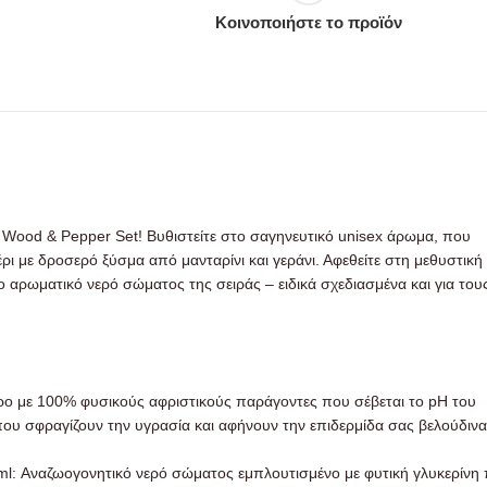
Κοινοποιήστε το προϊόν
on Wood & Pepper Set! Βυθιστείτε στο σαγηνευτικό unisex άρωμα, που
ρι με δροσερό ξύσμα από μανταρίνι και γεράνι. Αφεθείτε στη μεθυστική
 αρωματικό νερό σώματος της σειράς – ειδικά σχεδιασμένα και για του
ο με 100% φυσικούς αφριστικούς παράγοντες που σέβεται το pH του
που σφραγίζουν την υγρασία και αφήνουν την επιδερμίδα σας βελούδινα
l: Αναζωογονητικό νερό σώματος εμπλουτισμένο με φυτική γλυκερίνη