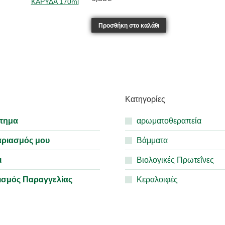
Προσθήκη στο καλάθι
Κατηγορίες
τημα
αρωματοθεραπεία
αριασμός μου
Βάμματα
ι
Βιολογικές Πρωτεΐνες
ισμός Παραγγελίας
Κεραλοιφές