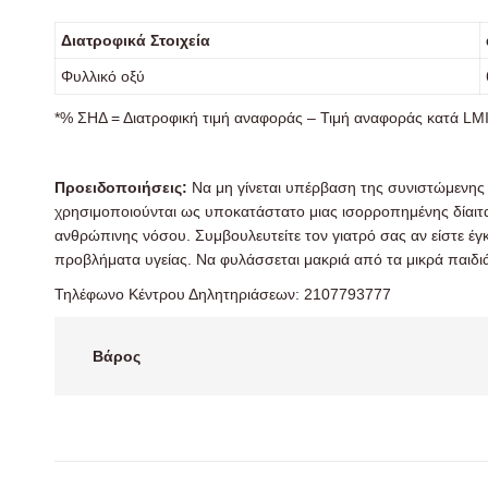
Διατροφικά Στοιχεία
Φυλλικό οξύ
*% ΣΗΔ = Διατροφική τιμή αναφοράς – Τιμή αναφοράς κατά LM
Προειδοποιήσεις:
Να μη γίνεται υπέρβαση της συνιστώμενης
χρησιμοποιούνται ως υποκατάστατο μιας ισορροπημένης δίαιτα
ανθρώπινης νόσου. Συμβουλευτείτε τον γιατρό σας αν είστε έγ
προβλήματα υγείας. Να φυλάσσεται μακριά από τα μικρά παιδι
Τηλέφωνο Κέντρου Δηλητηριάσεων: 2107793777
Βάρος